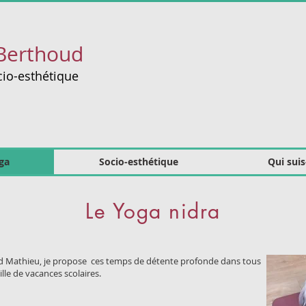
Berthoud
io-esthétique
ga
Socio-esthétique
Qui suis
Le Yoga nidra
nd Mathieu, je propose ces temps de détente profonde dans tous
lle de vacances scolaires.