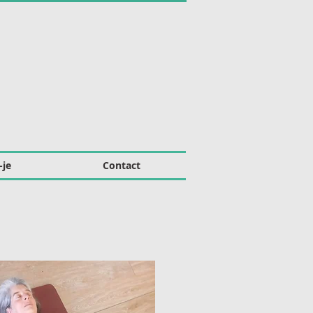
-je
Contact