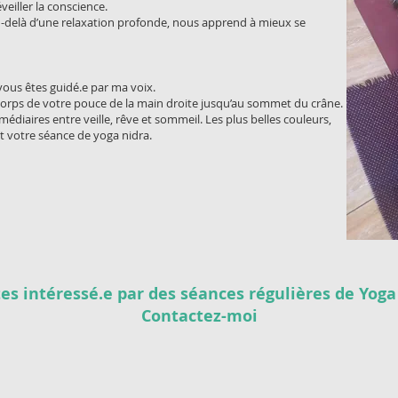
éveiller la conscience.
 au-delà d’une relaxation profonde, nous apprend à mieux se
 vous êtes guidé.e par ma voix.
corps de votre pouce de la main droite jusqu’au sommet du crâne.
édiaires entre veille, rêve et sommeil. Les plus belles couleurs,
t votre séance de yoga nidra.
es intéressé.e par des séances régulières de Yoga
Contactez-moi