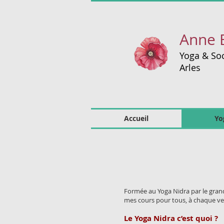
Anne 
Yoga & Soc
Arles
Accueil
Yo
Formée au Yoga Nidra par le gra
mes cours pour tous, à chaque vei
Le Yoga Nidra c’est quoi ?